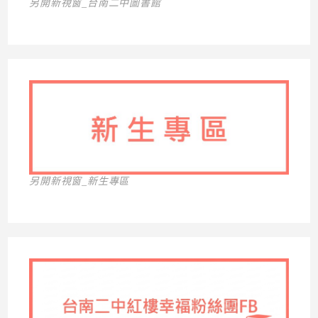
另開新視窗_台南二中圖書館
另開新視窗_新生專區