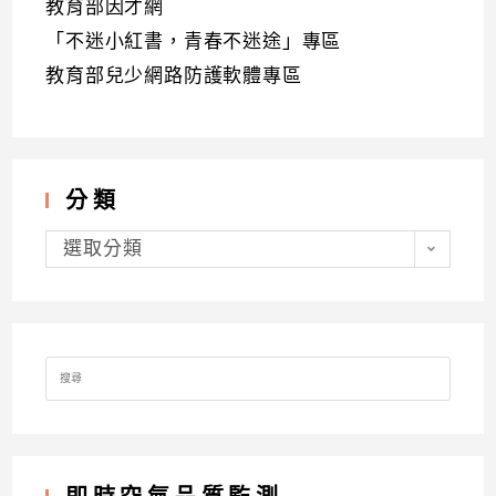
教育部因才網
「不迷小紅書，青春不迷途」專區
教育部兒少網路防護軟體專區
分類
分
類
選取分類
Search
for: