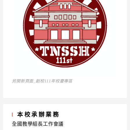
另開新頁面_創校111年校慶專區
本校承辦業務
全國教學組長工作會議