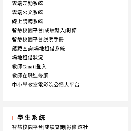
雲端差勤系統
雲端公文系統
線上請購系統
智慧校園平台|成績輸入|報修
智慧校園平台說明手冊
館藏查詢|場地租借系統
場地租借狀況
教師Gmail登入
教師在職進修網
中小學教室電影院公播大平台
學生系統
智慧校園平台|成績查詢|報修|選社