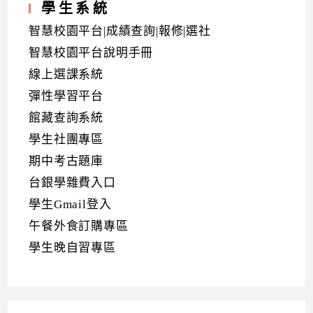
學生系統
智慧校園平台|成績查詢|報修|選社
智慧校園平台說明手冊
線上選課系統
彈性學習平台
館藏查詢系統
學生社團專區
期中考古題庫
台銀學雜費入口
學生Gmail登入
午餐外食訂購專區
學生晚自習專區