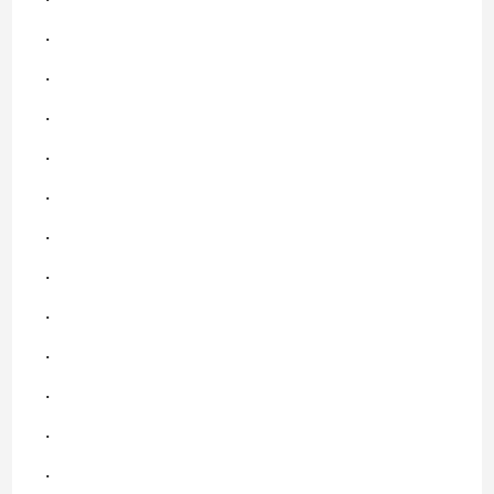
.
.
.
.
.
.
.
.
.
.
.
.