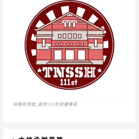
另開新頁面_創校111年校慶專區