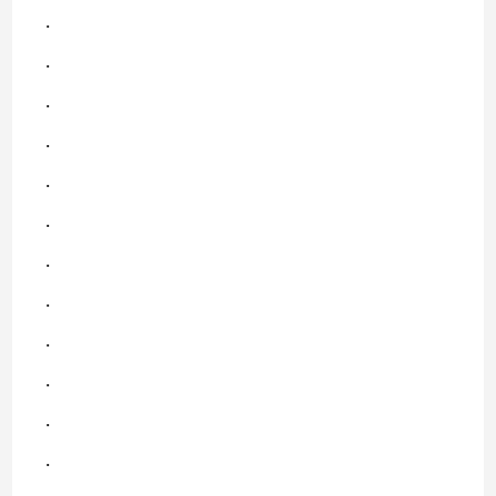
.
.
.
.
.
.
.
.
.
.
.
.