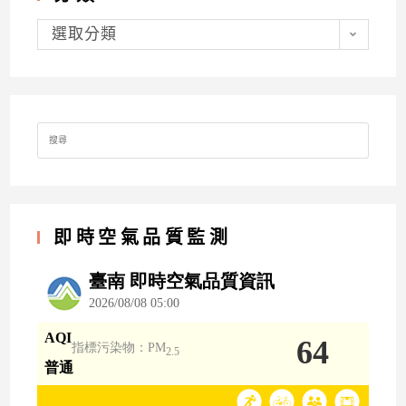
分
類
選取分類
Search
for:
即時空氣品質監測