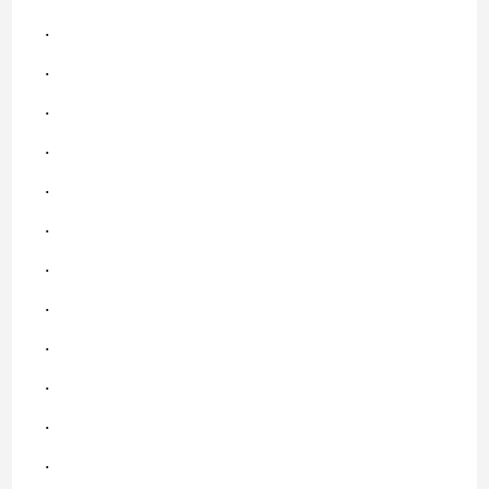
.
.
.
.
.
.
.
.
.
.
.
.