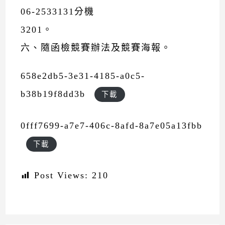
06-2533131分機
3201。
六、隨函檢競賽辦法及競賽海報。
658e2db5-3e31-4185-a0c5-
b38b19f8dd3b
下載
0fff7699-a7e7-406c-8afd-8a7e05a13fbb
下載
Post Views:
210