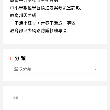
高級中等學校自主學習網
中小學數位學習精進方案政策宣講影片
教育部因才網
「不迷小紅書，青春不迷途」專區
教育部兒少網路防護軟體專區
分類
分
類
選取分類
Search
for: