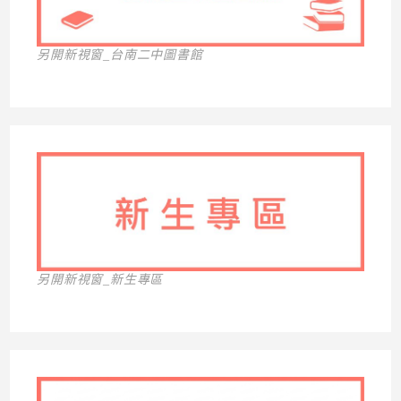
另開新視窗_台南二中圖書館
另開新視窗_新生專區