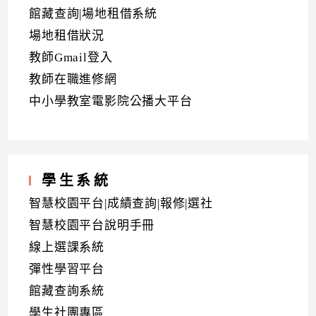
館藏查詢|場地租借系統
場地租借狀況
教師Gmail登入
教師在職進修網
中小學教室電影院公播大平台
學生系統
智慧校園平台|成績查詢|報修|選社
智慧校園平台說明手冊
線上選課系統
彈性學習平台
館藏查詢系統
學生社團專區