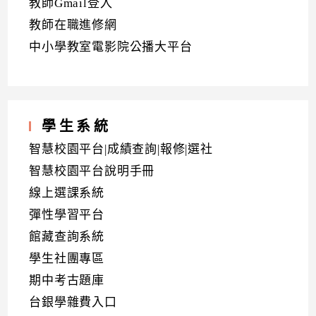
教師Gmail登入
教師在職進修網
中小學教室電影院公播大平台
學生系統
智慧校園平台|成績查詢|報修|選社
智慧校園平台說明手冊
線上選課系統
彈性學習平台
館藏查詢系統
學生社團專區
期中考古題庫
台銀學雜費入口