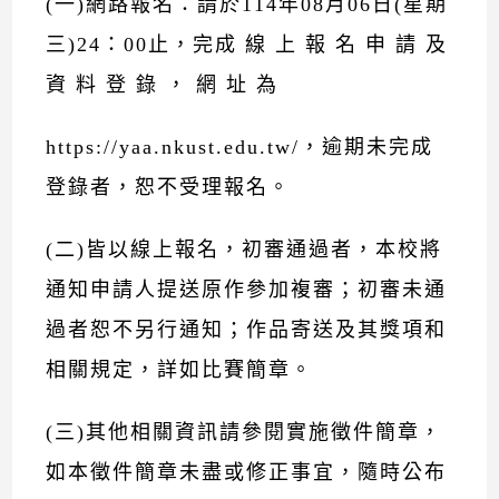
(一)網路報名：請於114年08月06日(星期
三)24：00止，完成 線 上 報 名 申 請 及
資 料 登 錄 ， 網 址 為
https://yaa.nkust.edu.tw/，逾期未完成
登錄者，恕不受理報名。
(二)皆以線上報名，初審通過者，本校將
通知申請人提送原作參加複審；初審未通
過者恕不另行通知；作品寄送及其獎項和
相關規定，詳如比賽簡章。
(三)其他相關資訊請參閱實施徵件簡章，
如本徵件簡章未盡或修正事宜，隨時公布