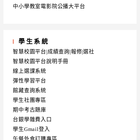
中小學教室電影院公播大平台
學生系統
智慧校園平台|成績查詢|報修|選社
智慧校園平台說明手冊
線上選課系統
彈性學習平台
館藏查詢系統
學生社團專區
期中考古題庫
台銀學雜費入口
學生Gmail登入
午餐外食訂購專區