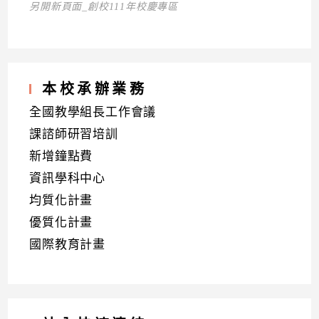
另開新頁面_創校111年校慶專區
本校承辦業務
全國教學組長工作會議
課諮師研習培訓
新增鐘點費
資訊學科中心
均質化計畫
優質化計畫
國際教育計畫