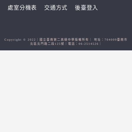
處室分機表
交通方式
後臺登入
Copyright © 2022｜國立臺南第二高級中學版權所有｜ 地址：704009臺南市
北區北門路二段125號｜電話：06-2514526｜