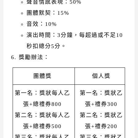
聲音情感表現：50%
團體默契：15%
音效：10%
演出時間：3分鐘，每超過或不足10
秒扣總分5分。
獎勵辦法：
團體獎
個人獎
第一名：獎狀每人乙
第一名：獎狀乙
張+總禮券800
張+禮券300
第二名：獎狀每人乙
第二名：獎狀乙
張+總禮券500
張+禮券200
第三名：獎狀每人乙
第三名：獎狀乙