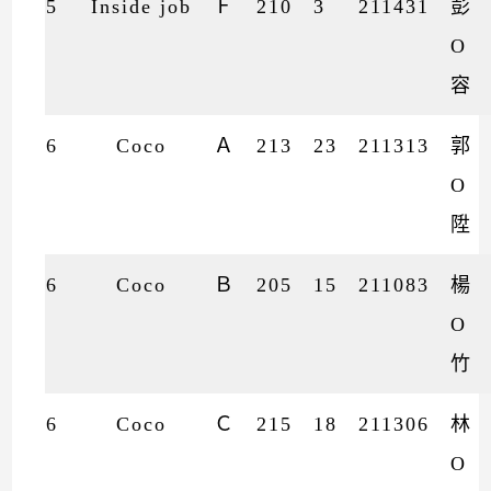
5
Inside job
Ｆ
210
3
211431
彭
O
容
6
Coco
Ａ
213
23
211313
郭
O
陞
6
Coco
Ｂ
205
15
211083
楊
O
竹
6
Coco
Ｃ
215
18
211306
林
O