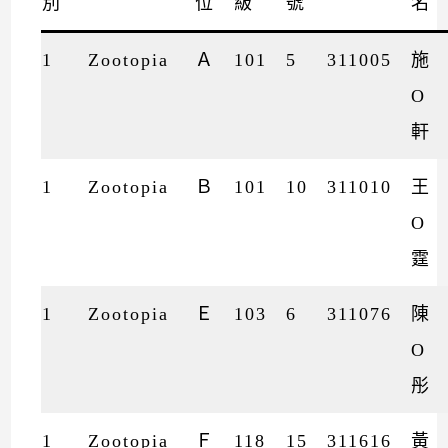
別
位
級
號
名
1
Zootopia
Ａ
101
5
311005
施
O
軒
1
Zootopia
Ｂ
101
10
311010
王
O
霆
1
Zootopia
Ｅ
103
6
311076
陳
O
彤
1
Zootopia
Ｆ
118
15
311616
黃