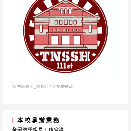
另開新頁面_創校111年校慶專區
本校承辦業務
全國教學組長工作會議