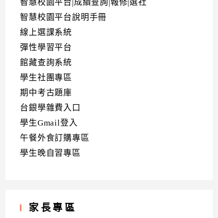
智慧校園平台|成績查詢|報修|選社
智慧校園平台說明手冊
線上選課系統
彈性學習平台
館藏查詢系統
學生社團專區
期中考古題庫
台銀學雜費入口
學生Gmail登入
午餐外食訂購專區
學生晚自習專區
家長專區