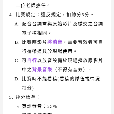
二位老師擔任。
比賽規定：違反規定，扣總分5分。
配音台詞需與原始影片及繳交之台詞
電子檔相同。
比賽時影片
將消音
，需要音效者可自
行攜帶道具於現場使用。
可
自行
以放音設備於現場播放原影片
中之
背景音樂
（不得有音效）。
比賽時不能看稿(看稿的隊伍視情況
扣分)
評分標準：
英語發音：25%