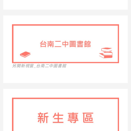
另開新視窗_台南二中圖書館