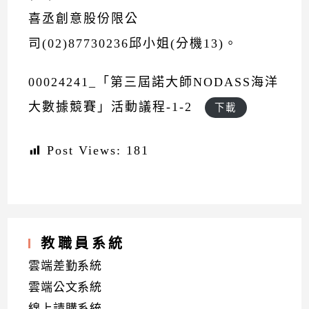
喜丞創意股份限公
司(02)87730236邱小姐(分機13)。
00024241_「第三屆諾大師NODASS海洋
大數據競賽」活動議程-1-2
下載
Post Views:
181
教職員系統
雲端差勤系統
雲端公文系統
線上請購系統