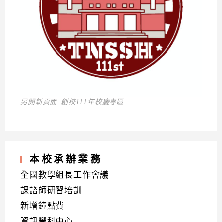
另開新頁面_創校111年校慶專區
本校承辦業務
全國教學組長工作會議
課諮師研習培訓
新增鐘點費
資訊學科中心