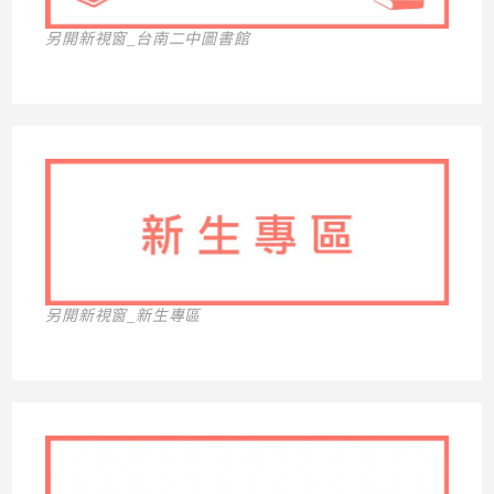
另開新視窗_台南二中圖書館
另開新視窗_新生專區