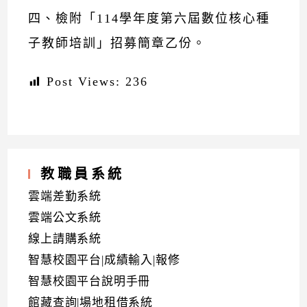
四、檢附「114學年度第六屆數位核心種
子教師培訓」招募簡章乙份。
Post Views:
236
教職員系統
雲端差勤系統
雲端公文系統
線上請購系統
智慧校園平台|成績輸入|報修
智慧校園平台說明手冊
館藏查詢|場地租借系統