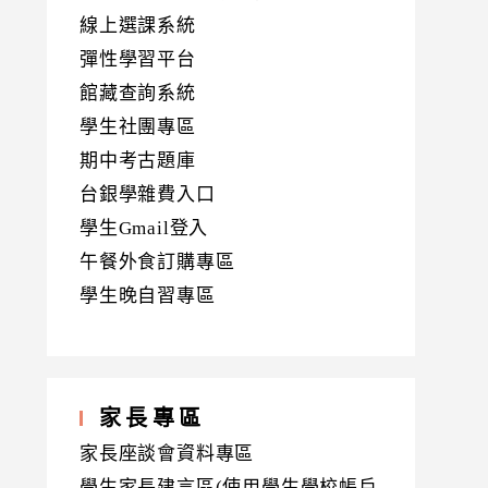
線上選課系統
彈性學習平台
館藏查詢系統
學生社團專區
期中考古題庫
台銀學雜費入口
學生Gmail登入
午餐外食訂購專區
學生晚自習專區
家長專區
家長座談會資料專區
學生家長建言區(使用學生學校帳戶