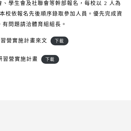
、學生會及社聯會等幹部報名，每校以 2 人為
，故本校依報名先後順序錄取參加人員。優先完成資
。有問題請洽體育組組長。
研習營實施計畫來文
下載
部研習營實施計畫
下載