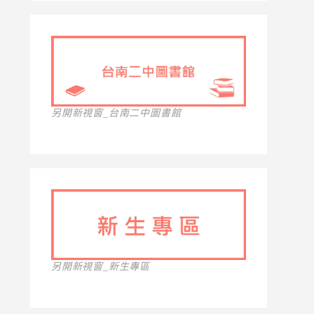
另開新視窗_台南二中圖書館
另開新視窗_新生專區