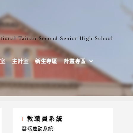
tional Tainan Second Senior High School
室
主計室
新生專區
計畫專區
同學踴躍報名參加!
教職員系統
雲端差勤系統