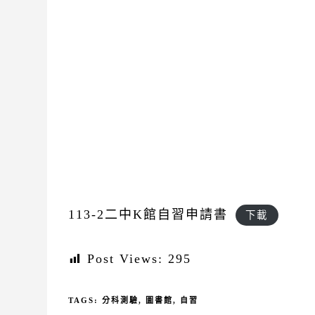
113-2二中K館自習申請書
下載
Post Views:
295
TAGS:
分科測驗
,
圖書館
,
自習