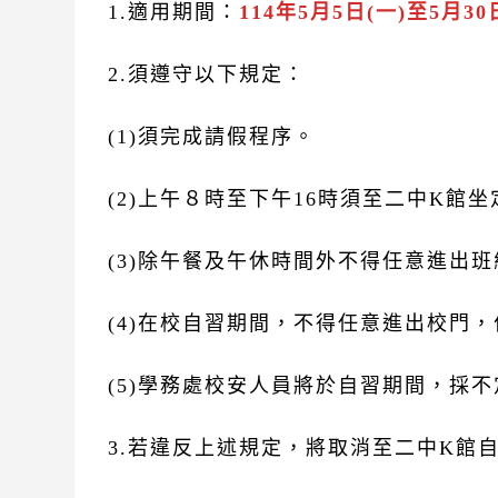
1.適用期間：
114年5月5日(一)至5月30
2.須遵守以下規定：
(1)須完成請假程序。
(2)上午８時至下午16時須至二中K館
(3)除午餐及午休時間外不得任意進出
(4)在校自習期間，不得任意進出校門
(5)學務處校安人員將於自習期間，採
3.若違反上述規定，將取消至二中K館