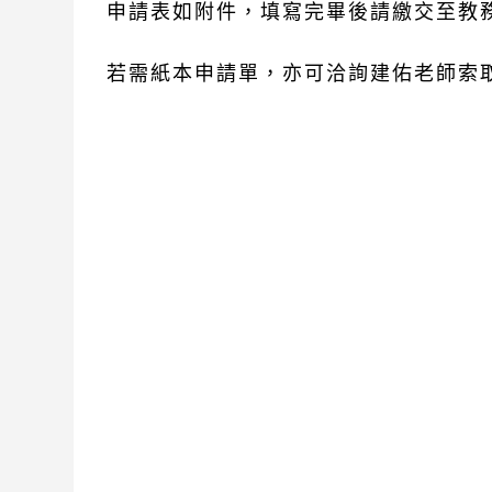
申請表如附件，填寫完畢後請繳交至教
若需紙本申請單，亦可洽詢建佑老師索