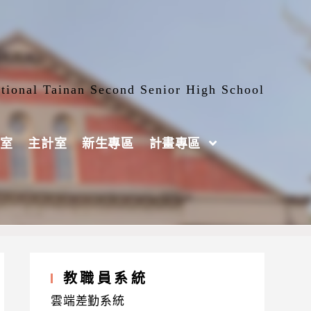
tional Tainan Second Senior High School
室
主計室
新生專區
計畫專區
教職員系統
雲端差勤系統