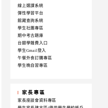
線上選課系統
彈性學習平台
館藏查詢系統
學生社團專區
期中考古題庫
台銀學雜費入口
學生Gmail登入
午餐外食訂購專區
學生晚自習專區
家長專區
家長座談會資料專區
學生家長建言區(使用學生學校帳戶