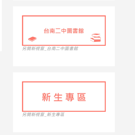
另開新視窗_台南二中圖書館
另開新視窗_新生專區