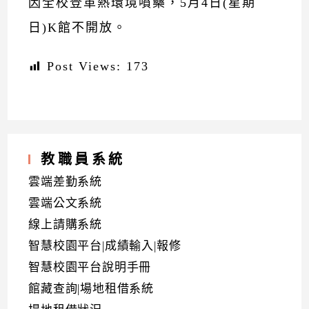
因全校登革熱環境噴藥，5月4日(星期
日)K館不開放。
Post Views:
173
教職員系統
雲端差勤系統
雲端公文系統
線上請購系統
智慧校園平台|成績輸入|報修
智慧校園平台說明手冊
館藏查詢|場地租借系統