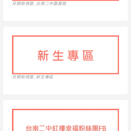
另開新視窗_台南二中圖書館
另開新視窗_新生專區