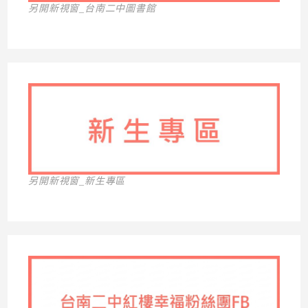
另開新視窗_台南二中圖書館
另開新視窗_新生專區