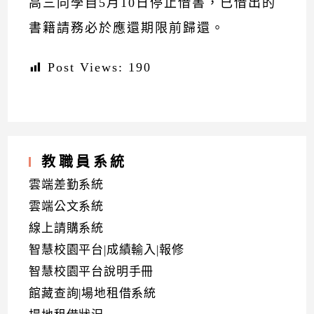
高三同學自5月10日停止借書，已借出的
書籍請務必於應還期限前歸還。
Post Views:
190
教職員系統
雲端差勤系統
雲端公文系統
線上請購系統
智慧校園平台|成績輸入|報修
智慧校園平台說明手冊
館藏查詢|場地租借系統