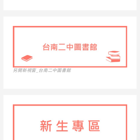
另開新視窗_台南二中圖書館