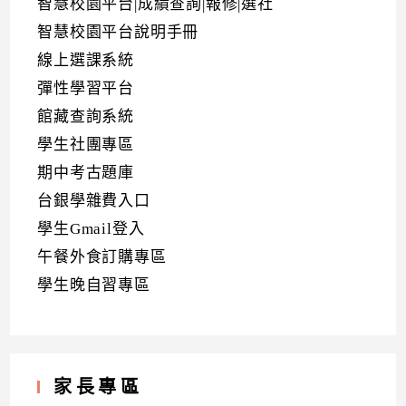
智慧校園平台|成績查詢|報修|選社
智慧校園平台說明手冊
線上選課系統
彈性學習平台
館藏查詢系統
學生社團專區
期中考古題庫
台銀學雜費入口
學生Gmail登入
午餐外食訂購專區
學生晚自習專區
家長專區