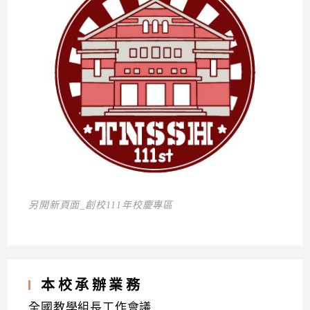
另開新頁面_創校111年校慶專區
本校承辦業務
全國教學組長工作會議