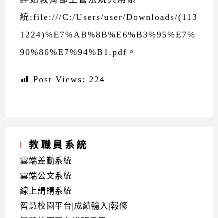
統:file:///C:/Users/user/Downloads/(113
1224)%E7%AB%8B%E6%B3%95%E7%
90%86%E7%94%B1.pdf。
Post Views:
224
教職員系統
雲端差勤系統
雲端公文系統
線上請購系統
智慧校園平台|成績輸入|報修