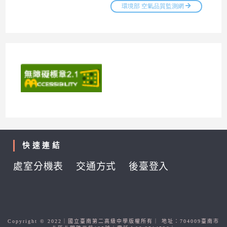
快速連結
處室分機表
交通方式
後臺登入
Copyright © 2022｜國立臺南第二高級中學版權所有｜ 地址：704009臺南市