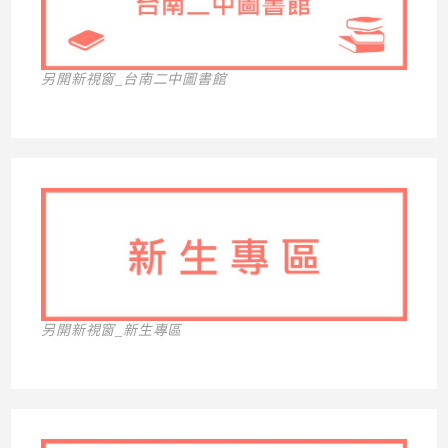
另開新視窗_台南二中圖書館
另開新視窗_新生專區