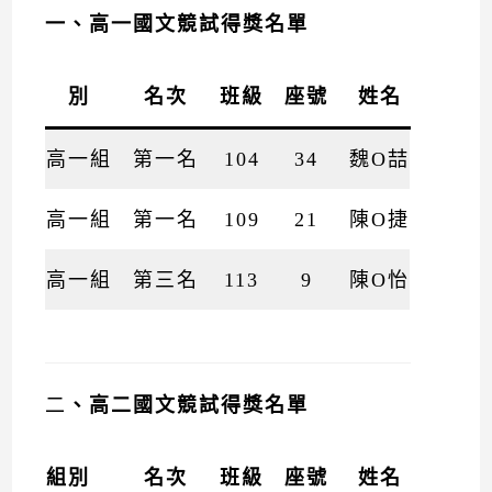
一、高一國文競試得獎名單
別
名次
班級
座號
姓名
高一組
第一名
104
34
魏O喆
高一組
第一名
109
21
陳O捷
高一組
第三名
113
9
陳O怡
二
、高二國文競試得獎名單
組別
名次
班級
座號
姓名