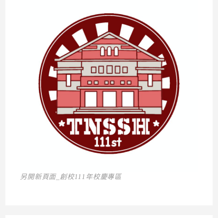
另開新頁面_創校111年校慶專區