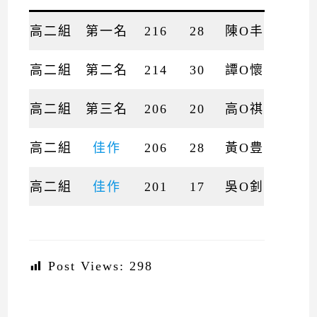
高二組
第一名
216
28
陳O丰
高二組
第二名
214
30
譚O懷
高二組
第三名
206
20
高O祺
高二組
佳作
206
28
黃O豊
高二組
佳作
201
17
吳O釗
Post Views:
298