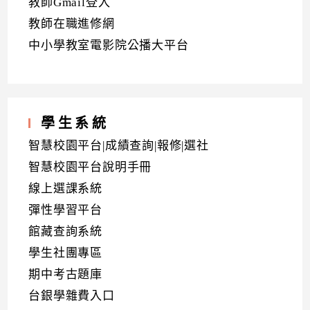
教師Gmail登入
教師在職進修網
中小學教室電影院公播大平台
學生系統
智慧校園平台|成績查詢|報修|選社
智慧校園平台說明手冊
線上選課系統
彈性學習平台
館藏查詢系統
學生社團專區
期中考古題庫
台銀學雜費入口