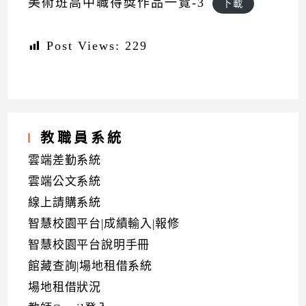
美術班高中職得獎作品一覽-3
下載
Post Views:
229
教職員系統
雲端差勤系統
雲端公文系統
線上請購系統
智慧校園平台|成績輸入|報修
智慧校園平台說明手冊
館藏查詢|場地租借系統
場地租借狀況