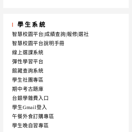
學生系統
智慧校園平台|成績查詢|報修|選社
智慧校園平台說明手冊
線上選課系統
彈性學習平台
館藏查詢系統
學生社團專區
期中考古題庫
台銀學雜費入口
學生Gmail登入
午餐外食訂購專區
學生晚自習專區