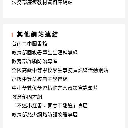
法務部廉潔教材資料庫網站
其他網站連結
台南二中圖書館
教育部國教署學生生涯輔導網
教育部詐騙防治專區
全國高級中等學校學生事務資訊暨活動網站
高級中等學校自主學習網
中小學數位學習精進方案政策宣講影片
教育部因才網
「不迷小紅書，青春不迷途」專區
教育部兒少網路防護軟體專區