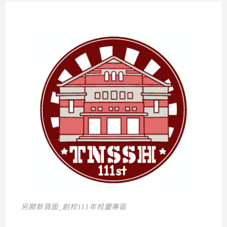
另開新頁面_創校111年校慶專區