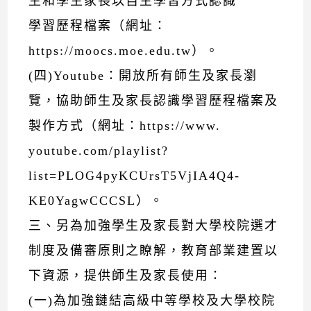
生和學生家長以自主學習方式認識
學習歷程檔案（網址：
https://moocs.moe.edu.tw）。
(四)Youtube：開放所有師生及家長瀏
覽，協助師生及家長認識學習歷程檔案及
製作方式（網址：https://www.
youtube.com/playlist?
list=PLOG4pyKCUrsT5VjIA4Q4-
KE0YagwCCCSL）。
三、另為加強學生及家長對大學校院選才
制度及備審原則之瞭解，教育部業建置以
下資源，提供師生及家長使用：
(一)為加強鏈結高級中等學校及大學校院