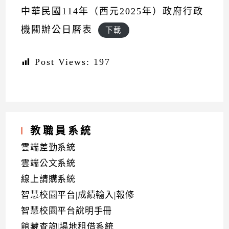
中華民國114年（西元2025年）政府行政
機關辦公日曆表
下載
Post Views:
197
教職員系統
雲端差勤系統
雲端公文系統
線上請購系統
智慧校園平台|成績輸入|報修
智慧校園平台說明手冊
館藏查詢|場地租借系統