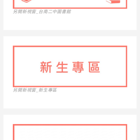
另開新視窗_台南二中圖書館
另開新視窗_新生專區