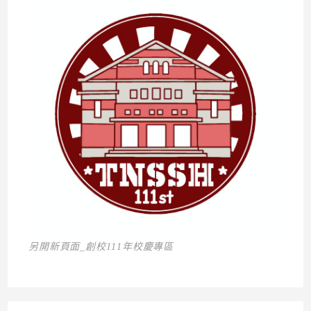
另開新頁面_創校111年校慶專區