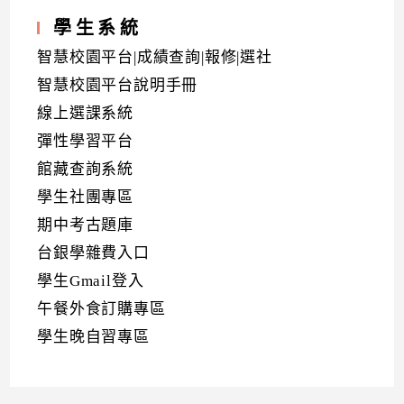
學生系統
智慧校園平台|成績查詢|報修|選社
智慧校園平台說明手冊
線上選課系統
彈性學習平台
館藏查詢系統
學生社團專區
期中考古題庫
台銀學雜費入口
學生Gmail登入
午餐外食訂購專區
學生晚自習專區