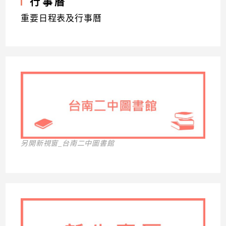
行事曆
重要日程表及行事曆
另開新視窗_台南二中圖書館