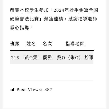
恭賀本校學生參加「2024年妙手金筆全國
硬筆書法比賽」榮獲佳績，感謝指導老師
悉心指導。
班級
姓名
名次
指導老師
216
黃O雯
優勝
吳O（朱O）老師
Post Views:
387