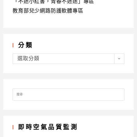
「不迷小紅書，青春不迷途」專區
教育部兒少網路防護軟體專區
分類
分
類
選取分類
Search
for:
即時空氣品質監測