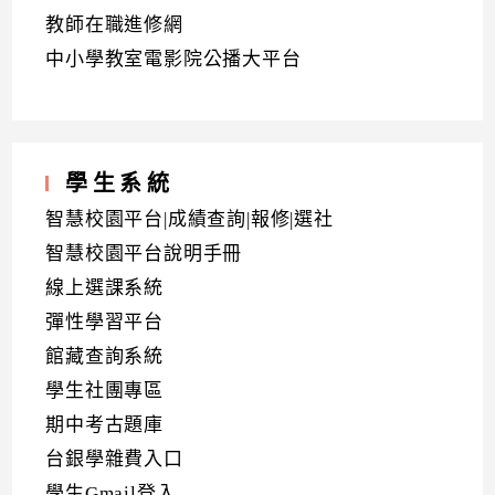
教師在職進修網
中小學教室電影院公播大平台
學生系統
智慧校園平台|成績查詢|報修|選社
智慧校園平台說明手冊
線上選課系統
彈性學習平台
館藏查詢系統
學生社團專區
期中考古題庫
台銀學雜費入口
學生Gmail登入