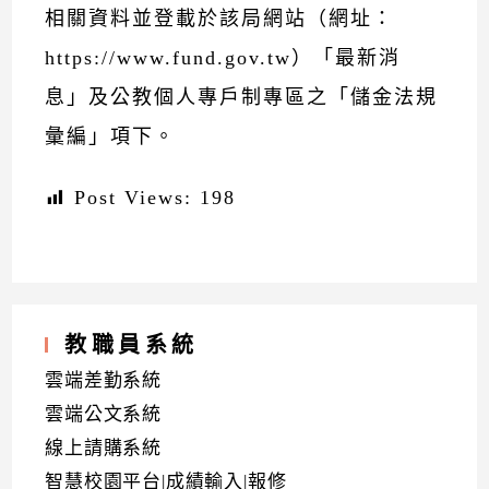
相關資料並登載於該局網站（網址：
https://www.fund.gov.tw）
「最新消
息」
及公教個人專戶制專區之
「儲金法規
彙編」
項下。
Post Views:
198
教職員系統
雲端差勤系統
雲端公文系統
線上請購系統
智慧校園平台|成績輸入|報修