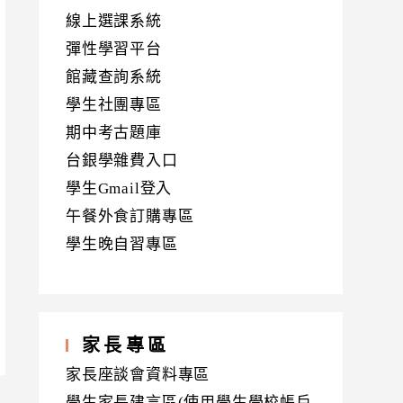
線上選課系統
彈性學習平台
館藏查詢系統
學生社團專區
期中考古題庫
台銀學雜費入口
學生Gmail登入
午餐外食訂購專區
學生晚自習專區
家長專區
家長座談會資料專區
學生家長建言區(使用學生學校帳戶