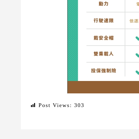
Post Views:
303