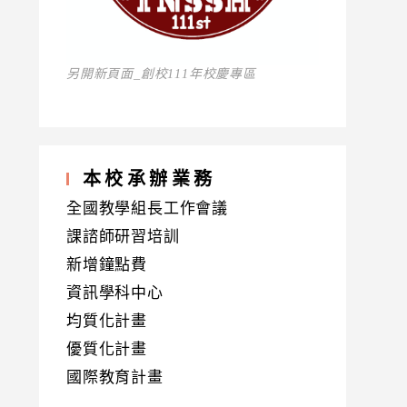
另開新頁面_創校111年校慶專區
本校承辦業務
全國教學組長工作會議
課諮師研習培訓
新增鐘點費
資訊學科中心
均質化計畫
優質化計畫
國際教育計畫