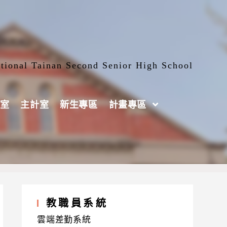
tional Tainan Second Senior High School
室
主計室
新生專區
計畫專區
教職員系統
雲端差勤系統