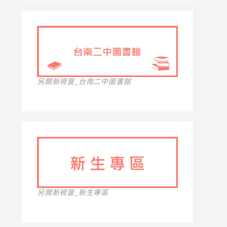
另開新視窗_台南二中圖書館
另開新視窗_新生專區