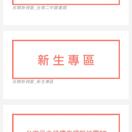
另開新視窗_台南二中圖書館
另開新視窗_新生專區