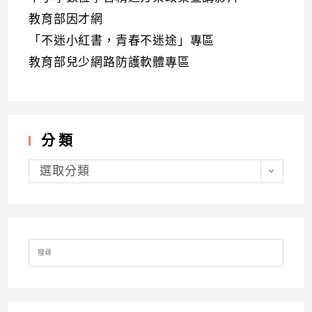
教育部因才網
「不迷小紅書，青春不迷途」專區
教育部兒少網路防護軟體專區
分類
分
類
選取分類
Search
for: