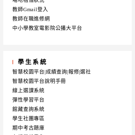
場地租借狀況
教師Gmail登入
教師在職進修網
中小學教室電影院公播大平台
學生系統
智慧校園平台|成績查詢|報修|選社
智慧校園平台說明手冊
線上選課系統
彈性學習平台
館藏查詢系統
學生社團專區
期中考古題庫