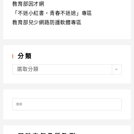
教育部因才網
「不迷小紅書，青春不迷途」專區
教育部兒少網路防護軟體專區
分類
分
類
選取分類
Search
for: