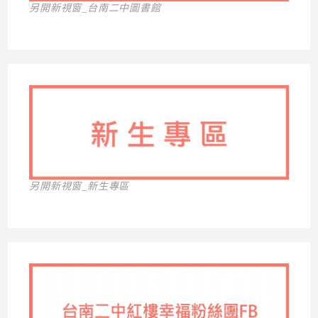
另開新視窗_台南二中圖書館
另開新視窗_新生專區