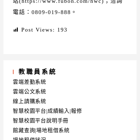
站(https://www.fubon.com/hwc)；洽詢
電話：0809-019-888。
Post Views:
193
教職員系統
雲端差勤系統
雲端公文系統
線上請購系統
智慧校園平台|成績輸入|報修
智慧校園平台說明手冊
館藏查詢|場地租借系統