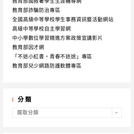
教育部國教署學生生涯輔導網
教育部詐騙防治專區
全國高級中等學校學生事務資訊暨活動網站
高級中等學校自主學習網
中小學數位學習精進方案政策宣講影片
教育部因才網
「不迷小紅書，青春不迷途」專區
教育部兒少網路防護軟體專區
分類
分
類
選取分類