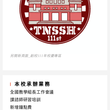
另開新頁面_創校111年校慶專區
本校承辦業務
全國教學組長工作會議
課諮師研習培訓
新增鐘點費