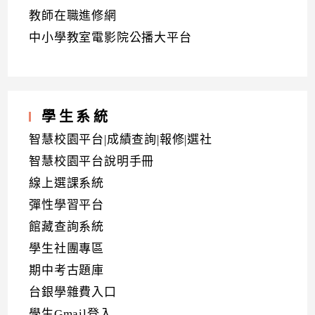
教師在職進修網
中小學教室電影院公播大平台
學生系統
智慧校園平台|成績查詢|報修|選社
智慧校園平台說明手冊
線上選課系統
彈性學習平台
館藏查詢系統
學生社團專區
期中考古題庫
台銀學雜費入口
學生Gmail登入