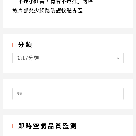
「不迷小紅書，青春不迷途」專區
教育部兒少網路防護軟體專區
分類
分
類
選取分類
Search
for:
即時空氣品質監測