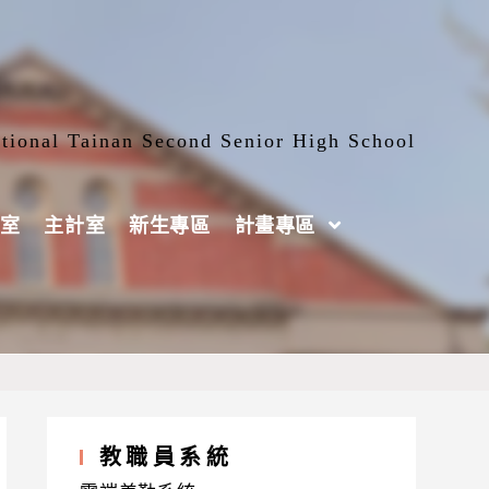
tional Tainan Second Senior High School
室
主計室
新生專區
計畫專區
環境部化學物質管理署組織法」、「環境
教職員系統