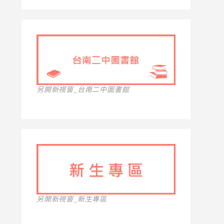
另開新視窗_台南二中圖書館
另開新視窗_新生專區