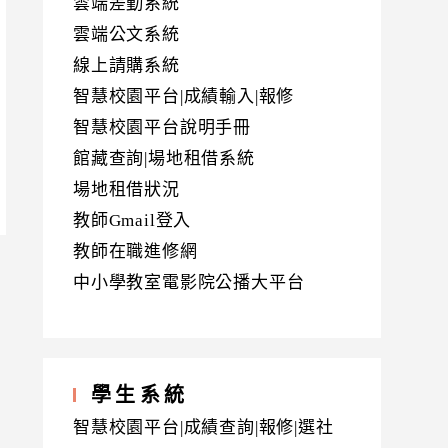
雲端差勤系統
雲端公文系統
線上請購系統
智慧校園平台|成績輸入|報修
智慧校園平台說明手冊
館藏查詢|場地租借系統
場地租借狀況
教師Gmail登入
教師在職進修網
中小學教室電影院公播大平台
學生系統
智慧校園平台|成績查詢|報修|選社