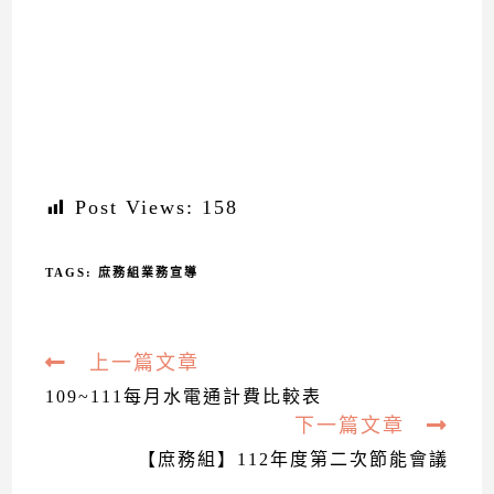
Post Views:
158
TAGS:
庶務組業務宣導
上一篇文章
Read
more
109~111每月水電通計費比較表
下一篇文章
articles
【庶務組】112年度第二次節能會議