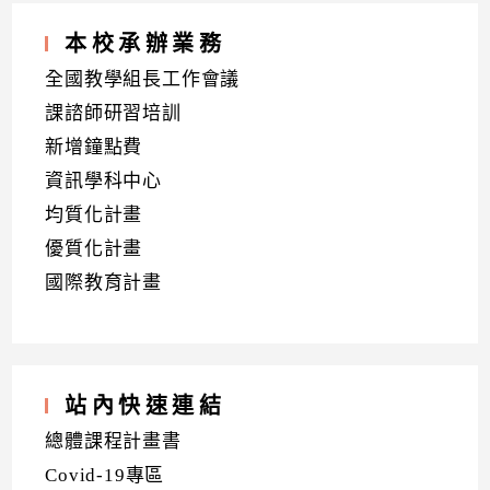
本校承辦業務
全國教學組長工作會議
課諮師研習培訓
新增鐘點費
資訊學科中心
均質化計畫
優質化計畫
國際教育計畫
站內快速連結
總體課程計畫書
Covid-19專區