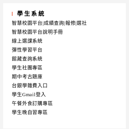
學生系統
智慧校園平台|成績查詢|報修|選社
智慧校園平台說明手冊
線上選課系統
彈性學習平台
館藏查詢系統
學生社團專區
期中考古題庫
台銀學雜費入口
學生Gmail登入
午餐外食訂購專區
學生晚自習專區