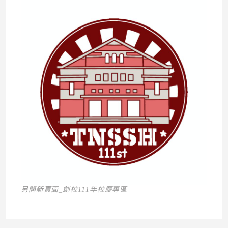
另開新頁面_創校111年校慶專區