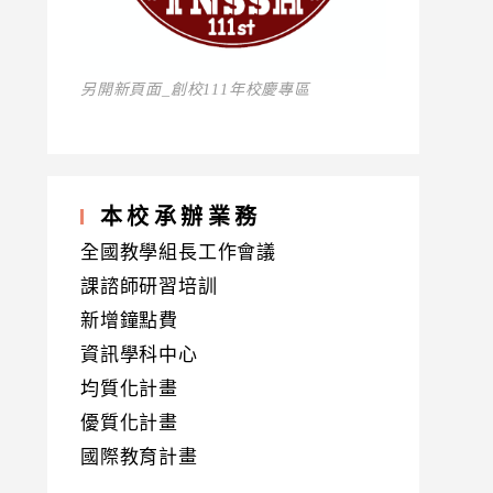
另開新頁面_創校111年校慶專區
本校承辦業務
全國教學組長工作會議
課諮師研習培訓
新增鐘點費
資訊學科中心
均質化計畫
優質化計畫
國際教育計畫