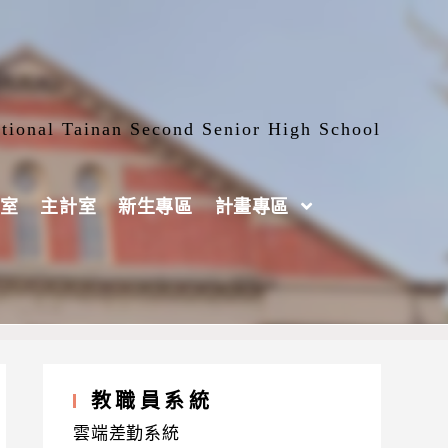
tional Tainan Second Senior High School
室
主計室
新生專區
計畫專區
教職員系統
雲端差勤系統