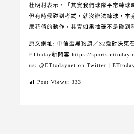
杜明村表示，「其實我們球隊平常練球
但有時候碰到考試，就沒辦法練球，本
麼花俏的動作，其實如果抽籤不是碰到
原文網址: 中信盃黑豹旗／32強對決東石 
ETtoday新聞雲 https://sports.ettoday
us: @ETtodaynet on Twitter | ETtoda
Post Views:
333