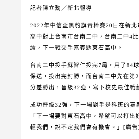
記者陳立勳／新北報導
2022年中信盃黑豹旗青棒賽20日在新
高中對上台南市台南二中，台南二中4比
績，下一戰交手嘉義縣東石高中。
台南二中投手蘇智仁投完7局，用了84
保送，投出完封勝，而台南二中先在第2
分差勝出，晉級32強，寫下校史最佳戰
成功晉級32強，下一場對手是科班的
「下一場要對東石高中，希望可以打出
輕我們，說不定我們會有機會。」[廣告