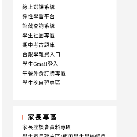
線上選課系統
彈性學習平台
館藏查詢系統
學生社團專區
期中考古題庫
台銀學雜費入口
學生Gmail登入
午餐外食訂購專區
學生晚自習專區
家長專區
家長座談會資料專區
學生家長建言區(使用學生學校帳戶