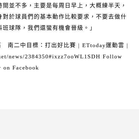
時間並不多，主要是每周日早上，大概練半天，
身對於球員們的基本動作比較要求，不要去做什
科班球隊，我們還蠻有機會晉級。」
南二中目標：打出好比賽 | ETtoday運動雲 |
.net/news/2384350#ixzz7ooWL1SDH Follow
y on Facebook