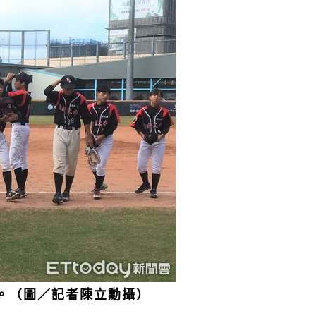
中。（圖／記者陳立勳攝）