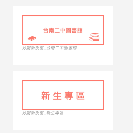
另開新視窗_台南二中圖書館
另開新視窗_新生專區