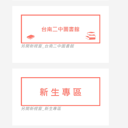
另開新視窗_台南二中圖書館
另開新視窗_新生專區