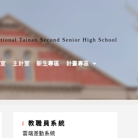
tional Tainan Second Senior High School
室
主計室
新生專區
計畫專區
教職員系統
雲端差勤系統