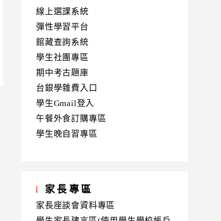
線上選課系統
彈性學習平台
館藏查詢系統
學生社團專區
期中考古題庫
台銀學雜費入口
學生Gmail登入
午餐外食訂購專區
學生晚自習專區
家長專區
家長座談會資料專區
學生家長建言區(使用學生學校帳戶