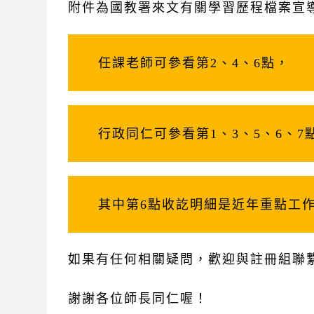
附件為國教署來文有關學習歷程檔案宣
任課老師可參看第2、4、6點，
行政同仁可參看第1、3、5、6、7
其中第6點收訖明細是近年重點工
如果有任何相關疑問，歡迎與註冊組聯
謝謝各位師長同仁喔！