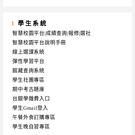
學生系統
智慧校園平台|成績查詢|報修|選社
智慧校園平台說明手冊
線上選課系統
彈性學習平台
館藏查詢系統
學生社團專區
期中考古題庫
台銀學雜費入口
學生Gmail登入
午餐外食訂購專區
學生晚自習專區