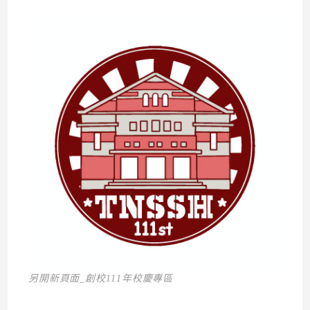
另開新頁面_創校111年校慶專區