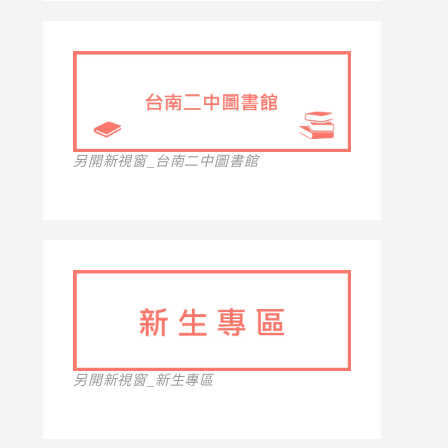
另開新視窗_台南二中圖書館
另開新視窗_新生專區