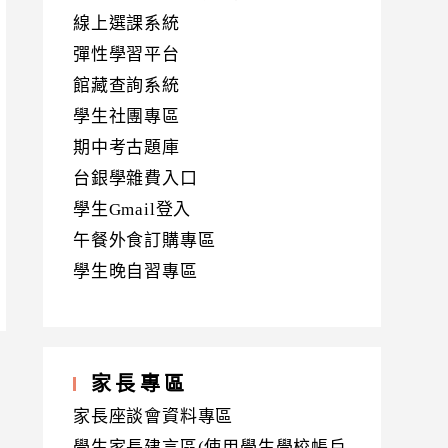
線上選課系統
彈性學習平台
館藏查詢系統
學生社團專區
期中考古題庫
台銀學雜費入口
學生Gmail登入
午餐外食訂購專區
學生晚自習專區
家長專區
家長座談會資料專區
學生家長建言區(使用學生學校帳戶