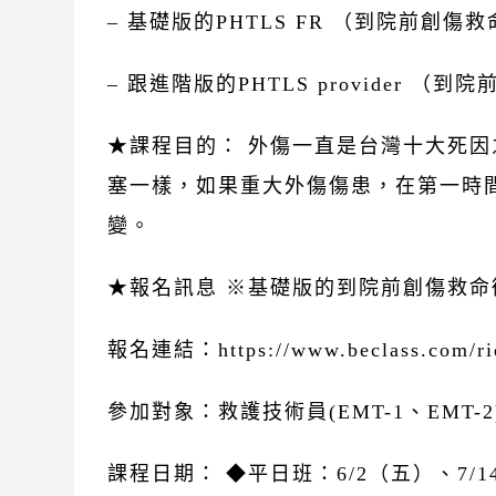
– 基礎版的PHTLS FR （到院前創
– 跟進階版的PHTLS provider （
★課程目的： 外傷一直是台灣十大死
塞一樣，如果重大外傷傷患，在第一時
變。
★報名訊息 ※基礎版的到院前創傷救命術
報名連結：
https://www.beclass.com/
參加對象：救護技術員(EMT-1、EMT
課程日期： ◆平日班：6/2（五）、7/1