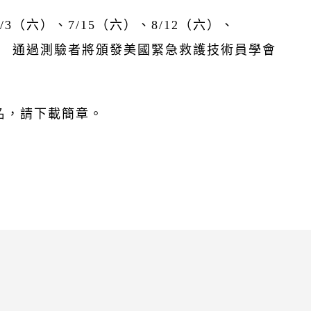
/3（六）、7/15（六）、8/12（六）、
7（日） 通過測驗者將頒發美國緊急救護技術員學會
名，請下載簡章。