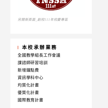
另開新頁面_創校111年校慶專區
本校承辦業務
全國教學組長工作會議
課諮師研習培訓
新增鐘點費
資訊學科中心
均質化計畫
優質化計畫
國際教育計畫