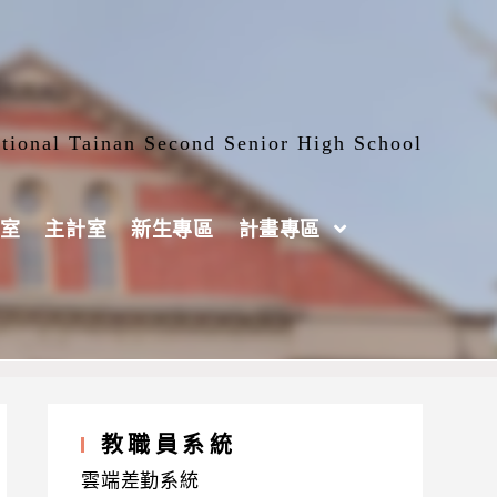
tional Tainan Second Senior High School
室
主計室
新生專區
計畫專區
& PHTLS provider)
教職員系統
雲端差勤系統