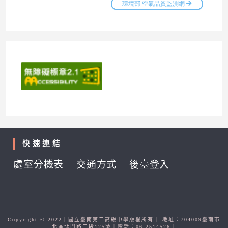
快速連結
處室分機表
交通方式
後臺登入
Copyright © 2022｜國立臺南第二高級中學版權所有｜ 地址：704009臺南市
北區北門路二段125號｜電話：06-2514526｜