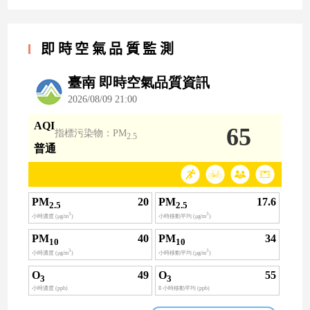
即時空氣品質監測