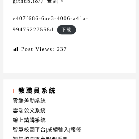
github.io/）查詢。
e407f686-6ae3-4006-a41a-
99475227558d
下載
Post Views:
237
教職員系統
雲端差勤系統
雲端公文系統
線上請購系統
智慧校園平台|成績輸入|報修