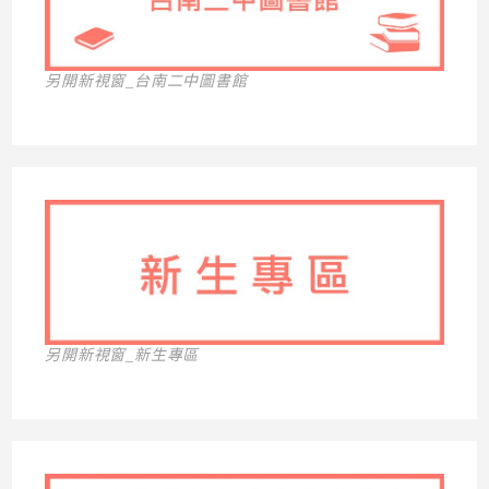
另開新視窗_台南二中圖書館
另開新視窗_新生專區