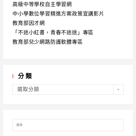
高級中等學校自主學習網
中小學數位學習精進方案政策宣講影片
教育部因才網
「不迷小紅書，青春不迷途」專區
教育部兒少網路防護軟體專區
分類
分
類
選取分類
Search
for: